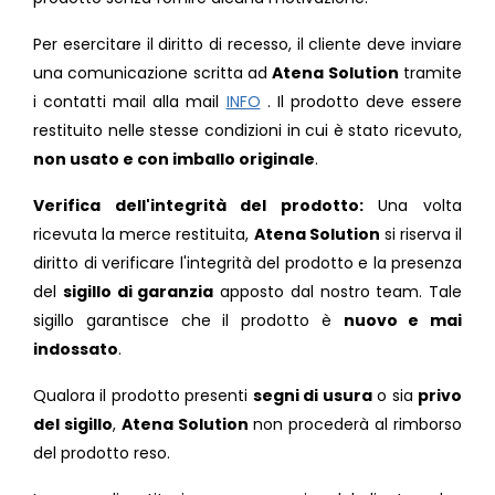
Per esercitare il diritto di recesso, il cliente deve inviare
una comunicazione scritta ad
Atena Solution
tramite
i contatti mail alla mail
INFO
. Il prodotto deve essere
restituito nelle stesse condizioni in cui è stato ricevuto,
non usato e con imballo originale
.
Verifica dell'integrità del prodotto:
Una volta
ricevuta la merce restituita,
Atena Solution
si riserva il
diritto di verificare l'integrità del prodotto e la presenza
del
sigillo di garanzia
apposto dal nostro team. Tale
sigillo garantisce che il prodotto è
nuovo e mai
indossato
.
Qualora il prodotto presenti
segni di usura
o sia
privo
del sigillo
,
Atena Solution
non procederà al rimborso
del prodotto reso.