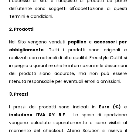
L'accesso al Sito e l'acquisto di prodotti da parte
dell'utente sono soggetti all'accettazione di questi
Termini e Condizioni.
2. Prodotti
Nel Sito vengono venduti
papillon
e
accessori per
abbigliamento
. Tutti i prodotti sono originali e
realizzati con materiali di alta qualità. Freestyle Outfit si
impegna a garantire che le informazioni e le descrizioni
dei prodotti siano accurate, ma non può essere
ritenuta responsabile per eventuali errori o omissioni.
3. Prezzi
I prezzi dei prodotti sono indicati in
Euro (€)
e
includono l'IVA 0% R.F.
. Le spese di spedizione
vengono calcolate separatamente e sono visibili al
momento del checkout. Atena Solution si riserva il