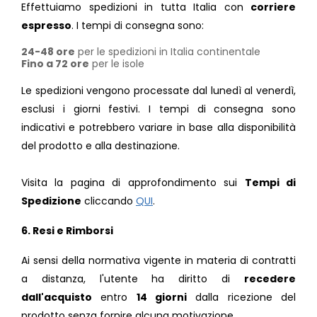
Effettuiamo spedizioni in tutta Italia con
corriere
espresso
. I tempi di consegna sono:
24-48 ore
per le spedizioni in Italia continentale
Fino a 72 ore
per le isole
Le spedizioni vengono processate dal lunedì al venerdì,
esclusi i giorni festivi. I tempi di consegna sono
indicativi e potrebbero variare in base alla disponibilità
del prodotto e alla destinazione.
Visita la pagina di approfondimento sui
Tempi di
Spedizione
cliccando
QUI
.
6. Resi e Rimborsi
Ai sensi della normativa vigente in materia di contratti
a distanza, l'utente ha diritto di
recedere
dall'acquisto
entro
14 giorni
dalla ricezione del
prodotto senza fornire alcuna motivazione.