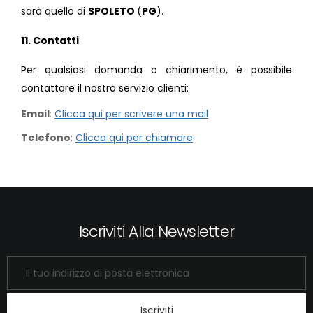
sarà quello di
SPOLETO
(
PG
).
11. Contatti
Per qualsiasi domanda o chiarimento, è possibile
contattare il nostro servizio clienti:
Email
:
Clicca qui per scrivere una mail
Telefono
:
Clicca qui per chiamare
Iscriviti Alla Newsletter
Iscriviti