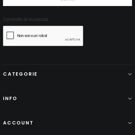
Controllo di sicurezza
CATEGORIE

INFO

ACCOUNT
