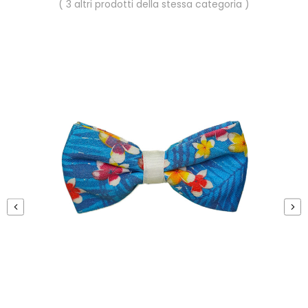
( 3 altri prodotti della stessa categoria )
‹
›