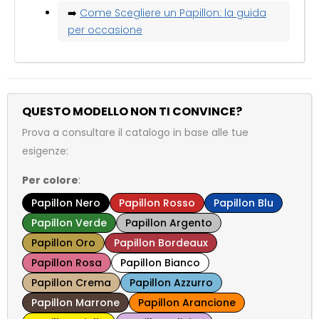
➡️
Come Scegliere un Papillon: la guida
per occasione
QUESTO MODELLO NON TI CONVINCE?
Prova a consultare il catalogo in base alle tue
esigenze:
Per colore
:
Papillon Nero
Papillon Rosso
Papillon Blu
Papillon Verde
Papillon Argento
Papillon Oro
Papillon Bordeaux
Papillon Rosa
Papillon Bianco
Papillon Crema
Papillon Azzurro
Papillon Marrone
Papillon Arancione