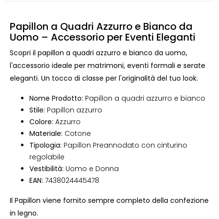
Papillon a Quadri Azzurro e Bianco da
Uomo – Accessorio per Eventi Eleganti
Scopri il papillon a quadri azzurro e bianco da uomo,
l'accessorio ideale per matrimoni, eventi formali e serate
eleganti. Un tocco di classe per l'originalità del tuo look.
Nome Prodotto:
Papillon a quadri azzurro e bianco
Stile:
Papillon azzurro
Colore:
Azzurro
Materiale:
Cotone
Tipologia:
Papillon Preannodato con cinturino
regolabile
Vestibilità:
Uomo e Donna
EAN:
7438024445478
Il Papillon viene fornito sempre completo della confezione
in legno.