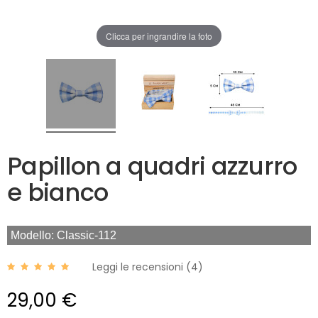
Clicca per ingrandire la foto
Papillon a quadri azzurro
e bianco
Modello: Classic-112
Leggi le recensioni (
4
)
29,00 €