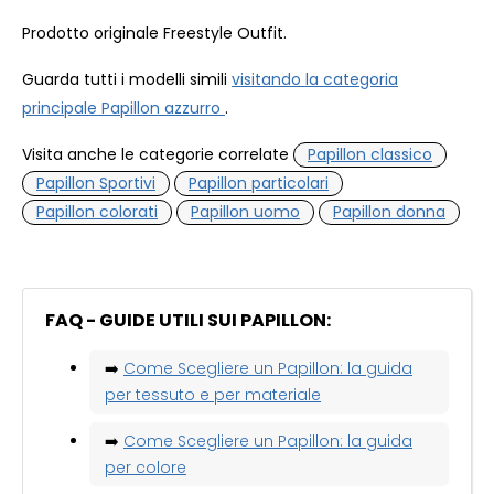
Prodotto originale Freestyle Outfit.
Guarda tutti i modelli simili
visitando la categoria
principale Papillon azzurro
.
Visita anche le categorie correlate
Papillon classico
Papillon Sportivi
Papillon particolari
Papillon colorati
Papillon uomo
Papillon donna
FAQ - GUIDE UTILI SUI PAPILLON:
➡️
Come Scegliere un Papillon: la guida
per tessuto e per materiale
➡️
Come Scegliere un Papillon: la guida
per colore