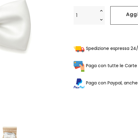
Aggi
Spedizione espressa 24/4
Paga con tutte le Carte 
Paga con Paypal, anche i