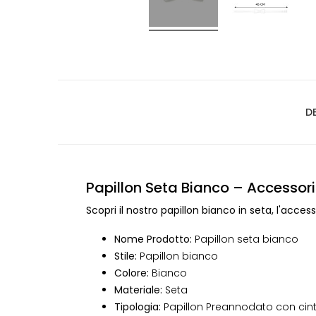
D
Papillon Seta Bianco – Accessori
Scopri il nostro papillon bianco in seta, l'acce
Nome Prodotto:
Papillon seta bianco
Stile:
Papillon bianco
Colore:
Bianco
Materiale:
Seta
Tipologia:
Papillon Preannodato con cint