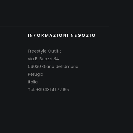
INFORMAZIONI NEGOZIO
Freestyle Outifit
via B. Buozzi 84
06030 Giano dell'Umbria
Perugia
Italia
Tel: +39.331.41.72.165