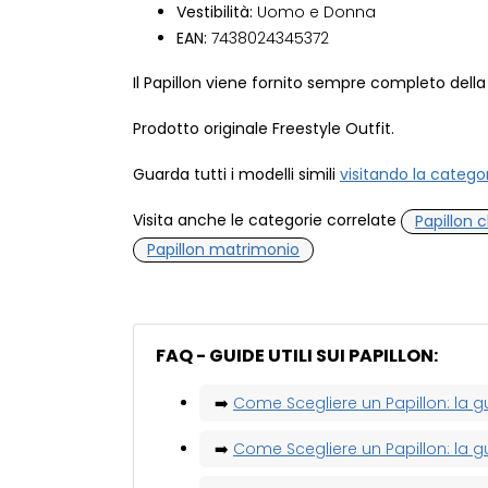
Vestibilità:
Uomo e Donna
EAN:
7438024345372
Il Papillon viene fornito sempre completo della
Prodotto originale Freestyle Outfit.
Guarda tutti i modelli simili
visitando la catego
Visita anche le categorie correlate
Papillon c
Papillon matrimonio
FAQ - GUIDE UTILI SUI PAPILLON:
➡️
Come Scegliere un Papillon: la g
➡️
Come Scegliere un Papillon: la g