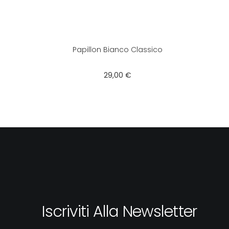
Papillon Bianco Classico
Prezzo
29,00 €
Iscriviti Alla Newsletter