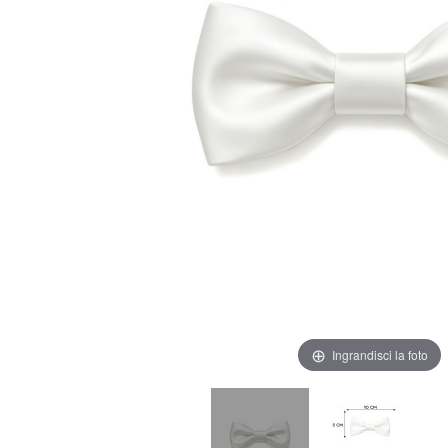
Ingrandisci la foto