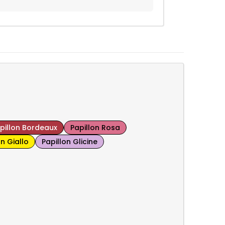
pillon Bordeaux
Papillon Rosa
on Giallo
Papillon Glicine