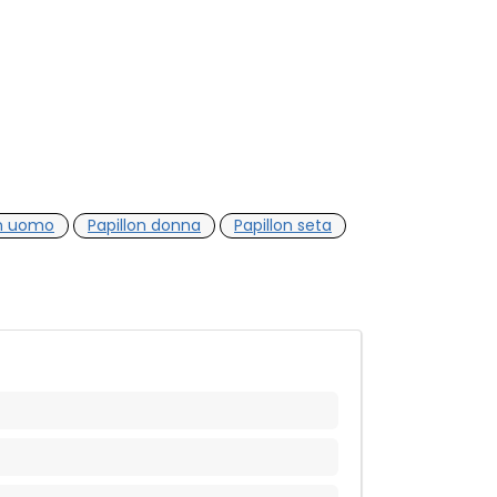
on uomo
Papillon donna
Papillon seta