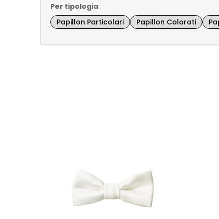
Per tipologia
:
Papillon Particolari
Papillon Colorati
Pap