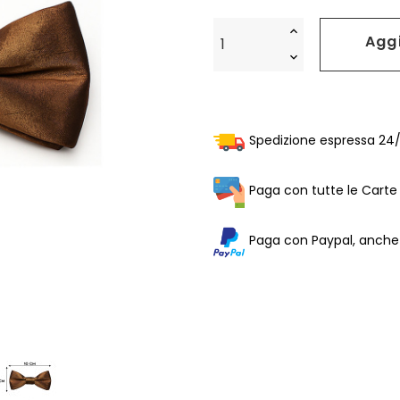
Aggi
Spedizione espressa 24/4
Paga con tutte le Carte 
Paga con Paypal, anche i