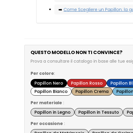
➡️
Come Scegliere un Papillon: la 
QUESTO MODELLO NON TI CONVINCE?
Prova a consultare il catalogo in base alle tue es
Per colore
:
Papillon Nero
Papillon Rosso
Papillon B
Papillon Bianco
Papillon Crema
Papillo
Per materiale
:
Papillon in Legno
Papillon in Tessuto
Pap
Per occasione
: