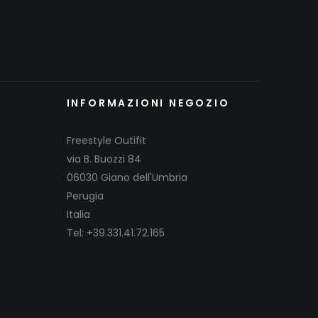
INFORMAZIONI NEGOZIO
Freestyle Outifit
via B. Buozzi 84
06030 Giano dell'Umbria
Perugia
Italia
Tel: +39.331.41.72.165