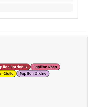
pillon Bordeaux
Papillon Rosa
on Giallo
Papillon Glicine