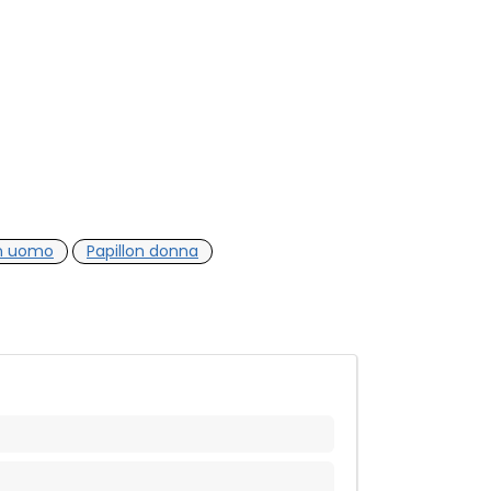
on uomo
Papillon donna