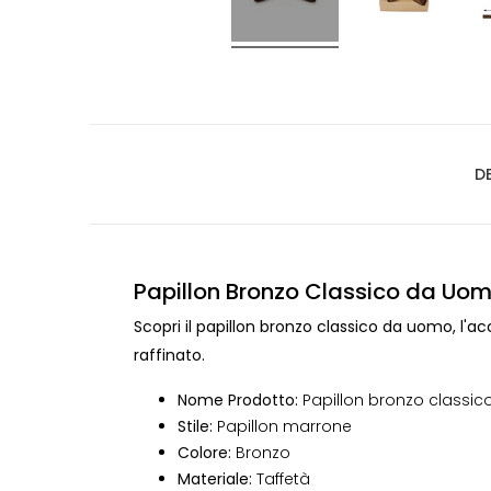
D
Papillon Bronzo Classico da Uom
Scopri il papillon bronzo classico da uomo, l'
raffinato.
Nome Prodotto:
Papillon bronzo classic
Stile:
Papillon marrone
Colore:
Bronzo
Materiale:
Taffetà