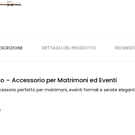
ESCRIZIONE
DETTAGLI DEL PRODOTTO
RECENSIO
o – Accessorio per Matrimoni ed Eventi
accessorio perfetto per matrimoni, eventi formali e serate elegan
o