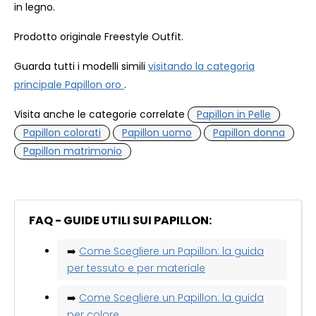
in legno.
Prodotto originale Freestyle Outfit.
Guarda tutti i modelli simili
visitando la categoria
principale Papillon oro
.
Visita anche le categorie correlate
Papillon in Pelle
Papillon colorati
Papillon uomo
Papillon donna
Papillon matrimonio
FAQ - GUIDE UTILI SUI PAPILLON:
➡️
Come Scegliere un Papillon: la guida
per tessuto e per materiale
➡️
Come Scegliere un Papillon: la guida
per colore