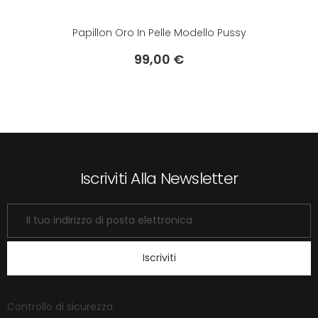
Papillon Oro In Pelle Modello Pussy
99,00 €
Prezzo
Iscriviti Alla Newsletter
Iscriviti
Controllo di sicurezza