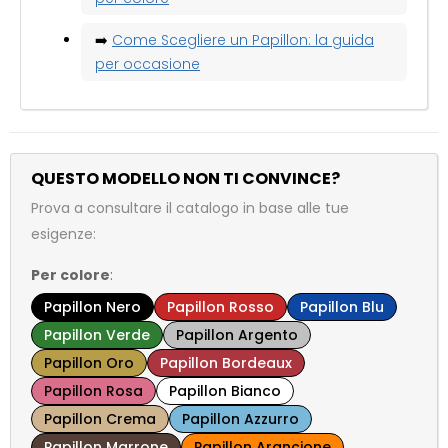
➡️
Come Scegliere un Papillon: la guida
per occasione
QUESTO MODELLO NON TI CONVINCE?
Prova a consultare il catalogo in base alle tue
esigenze:
Per colore
:
Papillon Nero
Papillon Rosso
Papillon Blu
Papillon Verde
Papillon Argento
Papillon Oro
Papillon Bordeaux
Papillon Rosa
Papillon Bianco
Papillon Crema
Papillon Azzurro
Papillon Marrone
Papillon Arancione