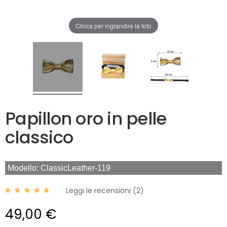
Clicca per ingrandire la foto
Papillon oro in pelle
classico
Modello: ClassicLeather-119
Leggi le recensioni (
2
)
49,00 €