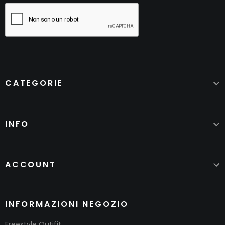
CATEGORIE

INFO

ACCOUNT

INFORMAZIONI NEGOZIO
Freestyle Outifit