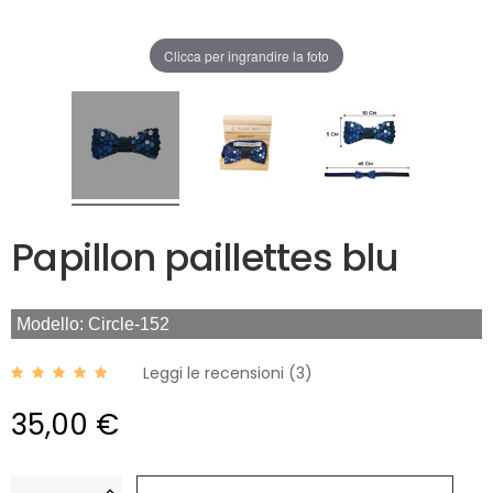
Clicca per ingrandire la foto
Papillon paillettes blu
Modello: Circle-152
Leggi le recensioni (
3
)
35,00 €