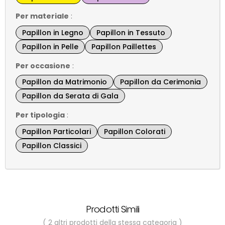
Per materiale
:
Papillon in Legno
Papillon in Tessuto
Papillon in Pelle
Papillon Paillettes
Per occasione
:
Papillon da Matrimonio
Papillon da Cerimonia
Papillon da Serata di Gala
Per tipologia
:
Papillon Particolari
Papillon Colorati
Papillon Classici
Prodotti Simili
( 2 altri prodotti della stessa categoria )