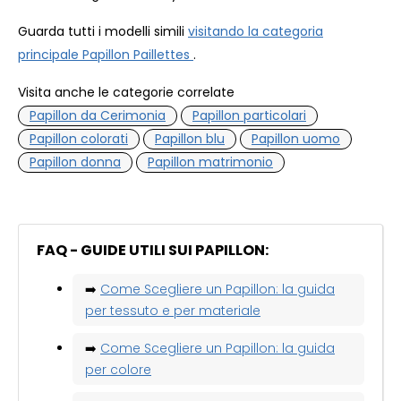
Guarda tutti i modelli simili
visitando la categoria
principale Papillon Paillettes
.
Visita anche le categorie correlate
Papillon da Cerimonia
Papillon particolari
Papillon colorati
Papillon blu
Papillon uomo
Papillon donna
Papillon matrimonio
FAQ - GUIDE UTILI SUI PAPILLON:
➡️
Come Scegliere un Papillon: la guida
per tessuto e per materiale
➡️
Come Scegliere un Papillon: la guida
per colore