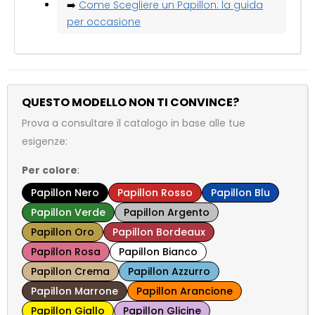
➡️
Come Scegliere un Papillon: la guida
per occasione
QUESTO MODELLO NON TI CONVINCE?
Prova a consultare il catalogo in base alle tue
esigenze:
Per colore
:
Papillon Nero
Papillon Rosso
Papillon Blu
Papillon Verde
Papillon Argento
Papillon Oro
Papillon Bordeaux
Papillon Rosa
Papillon Bianco
Papillon Crema
Papillon Azzurro
Papillon Marrone
Papillon Arancione
Papillon Giallo
Papillon Glicine