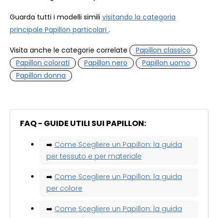
Guarda tutti i modelli simili
visitando la categoria
principale Papillon particolari
.
Visita anche le categorie correlate
Papillon classico
Papillon colorati
Papillon nero
Papillon uomo
Papillon donna
FAQ - GUIDE UTILI SUI PAPILLON:
➡️
Come Scegliere un Papillon: la guida
per tessuto e per materiale
➡️
Come Scegliere un Papillon: la guida
per colore
➡️
Come Scegliere un Papillon: la guida