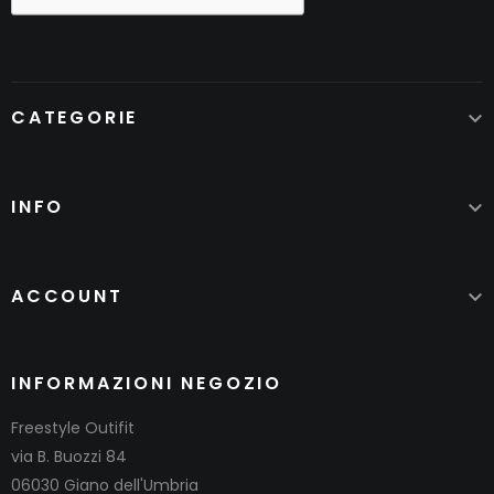
CATEGORIE

INFO

ACCOUNT

INFORMAZIONI NEGOZIO
Freestyle Outifit
via B. Buozzi 84
06030 Giano dell'Umbria