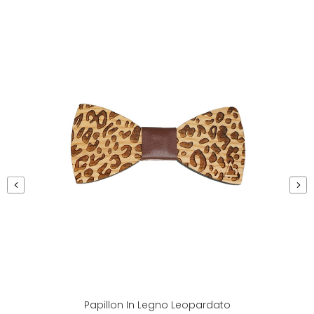
‹
›
Papillon In Legno Leopardato