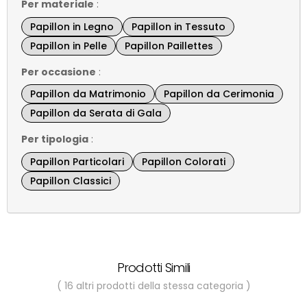
Per materiale
:
Papillon in Legno
Papillon in Tessuto
Papillon in Pelle
Papillon Paillettes
Per occasione
:
Papillon da Matrimonio
Papillon da Cerimonia
Papillon da Serata di Gala
Per tipologia
:
Papillon Particolari
Papillon Colorati
Papillon Classici
Prodotti Simili
( 16 altri prodotti della stessa categoria )