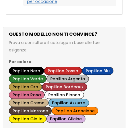
per occasione
QUESTO MODELLO NON TI CONVINCE?
Prova a consultare il catalogo in base alle tue
esigenze:
Per colore
:
Papillon Nero
Papillon Rosso
Papillon Blu
Papillon Verde
Papillon Argento
Papillon Oro
Papillon Bordeaux
Papillon Rosa
Papillon Bianco
Papillon Crema
Papillon Azzurro
Papillon Marrone
Papillon Arancione
Papillon Giallo
Papillon Glicine