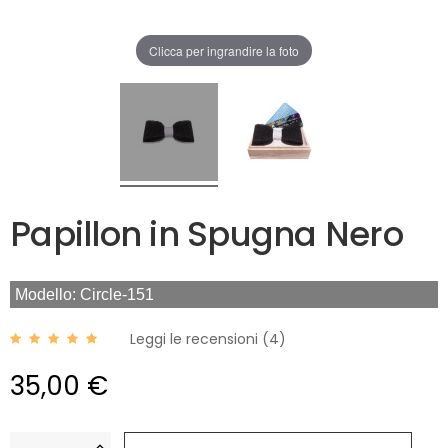
Clicca per ingrandire la foto
Papillon in Spugna Nero
Modello: Circle-151
Leggi le recensioni (
4
)
35,00 €