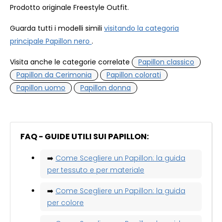
Prodotto originale Freestyle Outfit.
Guarda tutti i modelli simili
visitando la categoria
principale Papillon nero
.
Visita anche le categorie correlate
Papillon classico
Papillon da Cerimonia
Papillon colorati
Papillon uomo
Papillon donna
FAQ - GUIDE UTILI SUI PAPILLON:
➡️
Come Scegliere un Papillon: la guida
per tessuto e per materiale
➡️
Come Scegliere un Papillon: la guida
per colore