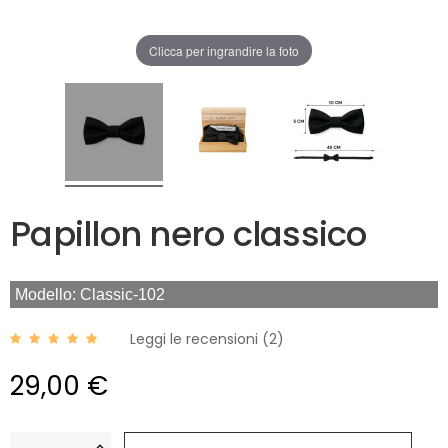
Clicca per ingrandire la foto
Papillon nero classico
Modello: Classic-102
Leggi le recensioni (
2
)
29,00 €