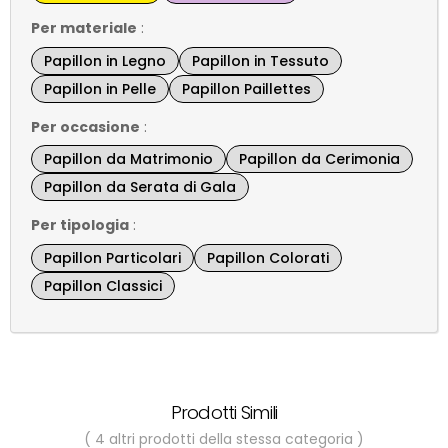
Per materiale
:
Papillon in Legno
Papillon in Tessuto
Papillon in Pelle
Papillon Paillettes
Per occasione
:
Papillon da Matrimonio
Papillon da Cerimonia
Papillon da Serata di Gala
Per tipologia
:
Papillon Particolari
Papillon Colorati
Papillon Classici
Prodotti Simili
( 4 altri prodotti della stessa categoria )