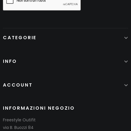
CATEGORIE

INFO

ACCOUNT

INFORMAZIONI NEGOZIO
Freestyle Outifit
via B. Buozzi 84