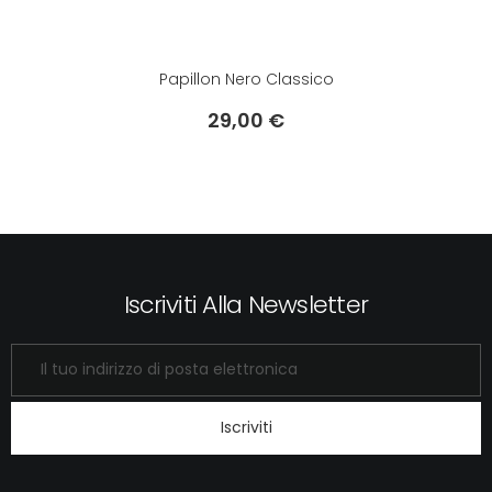
Papillon Nero Classico
29,00 €
Prezzo
Iscriviti Alla Newsletter
Iscriviti