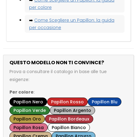
per colore
➡️
Come Scegliere un Papillon: la guida
per occasione
QUESTO MODELLO NON TI CONVINCE?
Prova a consultare il catalogo in base alle tue
esigenze:
Per colore
:
Papillon Nero
Papillon Rosso
Papillon Blu
Papillon Verde
Papillon Argento
Papillon Oro
Papillon Bordeaux
Papillon Rosa
Papillon Bianco
Papillon Crema
Papillon Azzurro