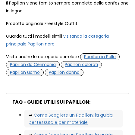
Il Papillon viene fornito sempre completo della confezione
in legno.
Prodotto originale Freestyle Outfit.
Guarda tutti i modelli simili
visitando la categoria
principale Papillon nero
.
Visita anche le categorie correlate
Papillon in Pelle
Papillon da Cerimonia
Papillon colorati
Papillon uomo
Papillon donna
FAQ - GUIDE UTILI SUI PAPILLON:
➡️
Come Scegliere un Papillon: la guida
per tessuto e per materiale
➡️
Come Scegliere un Papillon: la guida