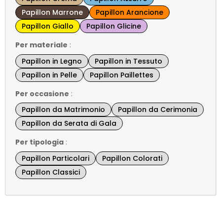
Papillon Marrone
Papillon Arancione
Papillon Giallo
Papillon Glicine
Per materiale
:
Papillon in Legno
Papillon in Tessuto
Papillon in Pelle
Papillon Paillettes
Per occasione
:
Papillon da Matrimonio
Papillon da Cerimonia
Papillon da Serata di Gala
Per tipologia
:
Papillon Particolari
Papillon Colorati
Papillon Classici