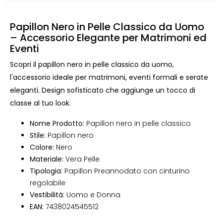
Papillon Nero in Pelle Classico da Uomo
– Accessorio Elegante per Matrimoni ed
Eventi
Scopri il papillon nero in pelle classico da uomo,
l'accessorio ideale per matrimoni, eventi formali e serate
eleganti. Design sofisticato che aggiunge un tocco di
classe al tuo look.
Nome Prodotto:
Papillon nero in pelle classico
Stile:
Papillon nero
Colore:
Nero
Materiale:
Vera Pelle
Tipologia:
Papillon Preannodato con cinturino
regolabile
Vestibilità:
Uomo e Donna
EAN:
7438024545512