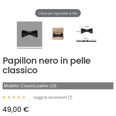
Clicca per ingrandire la foto
Papillon nero in pelle
classico
Modello: ClassicLeather-116
Leggi le recensioni (
1
)
49,00 €