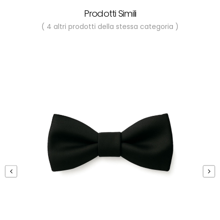
Prodotti Simili
( 4 altri prodotti della stessa categoria )
‹
›